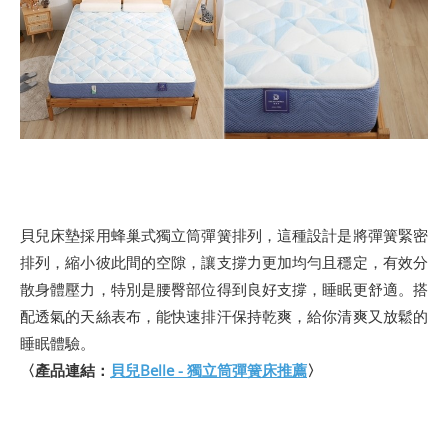
貝兒床墊採用蜂巢式獨立筒彈簧排列，這種設計是將彈簧緊密
排列，縮小彼此間的空隙，讓支撐力更加均勻且穩定，有效分
散身體壓力，特別是腰臀部位得到良好支撐，睡眠更舒適。搭
配透氣的天絲表布，能快速排汗保持乾爽，給你清爽又放鬆的
睡眠體驗。
〈產品連結：
貝兒Belle - 獨立筒彈簧床推薦
〉