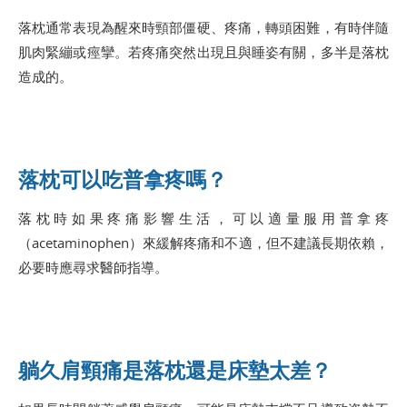
落枕通常表現為醒來時頸部僵硬、疼痛，轉頭困難，有時伴隨
肌肉緊繃或痙攣。若疼痛突然出現且與睡姿有關，多半是落枕
造成的。
落枕可以吃普拿疼嗎？
落枕時如果疼痛影響生活，可以適量服用普拿疼
（acetaminophen）來緩解疼痛和不適，但不建議長期依賴，
必要時應尋求醫師指導。
躺久肩頸痛是落枕還是床墊太差？