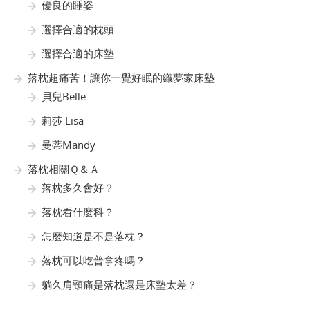
優良的睡姿
選擇合適的枕頭
選擇合適的床墊
落枕超痛苦！讓你一覺好眠的織夢家床墊
貝兒Belle
莉莎 Lisa
曼蒂Mandy
落枕相關Ｑ＆Ａ
落枕多久會好？
落枕看什麼科？
怎麼知道是不是落枕？
落枕可以吃普拿疼嗎？
躺久肩頸痛是落枕還是床墊太差？