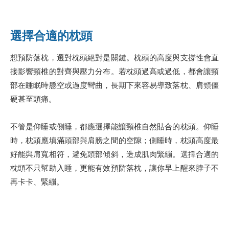
選擇合適的枕頭
想預防落枕，選對枕頭絕對是關鍵。枕頭的高度與支撐性會直
接影響頸椎的對齊與壓力分布。若枕頭過高或過低，都會讓頸
部在睡眠時懸空或過度彎曲，長期下來容易導致落枕、肩頸僵
硬甚至頭痛。
不管是仰睡或側睡，都應選擇能讓頸椎自然貼合的枕頭。仰睡
時，枕頭應填滿頭部與肩膀之間的空隙；側睡時，枕頭高度最
好能與肩寬相符，避免頭部傾斜，造成肌肉緊繃。選擇合適的
枕頭不只幫助入睡，更能有效預防落枕，讓你早上醒來脖子不
再卡卡、緊繃。