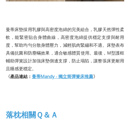
曼蒂床墊採用乳膠與高密度泡綿的完美組合，乳膠天然彈性柔
軟，能緊密貼合身體曲線，高密度泡綿提供穩定支撐與耐用
度，幫助均勻分散身體壓力，減輕肌肉緊繃和不適。床墊表布
具備抗菌和防塵蟎效果，適合敏感體質使用。最後，M型護框
輔助彈簧設計加強床墊側邊支撐，防止塌陷，讓整張床更耐用
且睡感更穩定。
〈產品連結：
曼蒂Mandy - 獨立筒彈簧床推薦
〉
落枕相關Ｑ＆Ａ