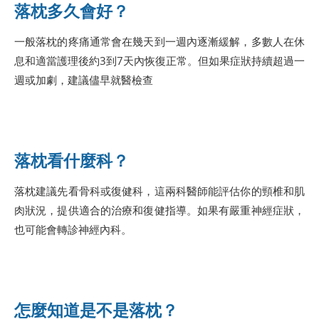
落枕多久會好？
一般落枕的疼痛通常會在幾天到一週內逐漸緩解，多數人在休
息和適當護理後約3到7天內恢復正常。但如果症狀持續超過一
週或加劇，建議儘早就醫檢查
落枕看什麼科？
落枕建議先看骨科或復健科，這兩科醫師能評估你的頸椎和肌
肉狀況，提供適合的治療和復健指導。如果有嚴重神經症狀，
也可能會轉診神經內科。
怎麼知道是不是落枕？