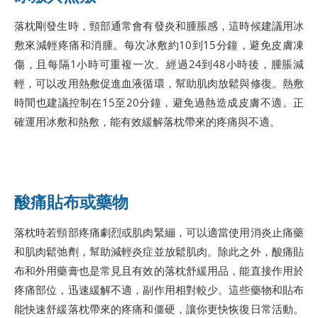
落枕剛發生時，頸部通常會有發炎和腫脹感，這時候建議用冰
敷來減輕疼痛和消腫。每次冰敷約10到15分鐘，避免皮膚凍
傷，且每隔1小時可重複一次。經過24到48小時後，腫脹減
輕，可以改用熱敷促進血液循環，幫助肌肉放鬆與修復。熱敷
時間也建議控制在15至20分鐘，避免過熱造成皮膚不適。正
確運用冰敷和熱敷，能有效緩解落枕帶來的疼痛與不適。
酸痛貼布或藥物
落枕時若頸部疼痛劇烈或肌肉緊繃，可以適當使用消炎止痛藥
和肌肉鬆弛劑，幫助減輕炎症並放鬆肌肉。除此之外，酸痛貼
布和外用藥膏也是常見且有效的落枕舒緩用品，能直接作用於
疼痛部位，迅速緩解不適，副作用相對較少。這些藥物和貼布
能快速舒緩落枕帶來的疼痛和僵硬，讓你更快恢復日常活動。