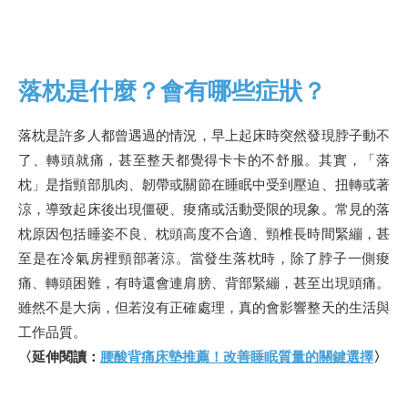
落枕是什麼？會有哪些症狀？
落枕是許多人都曾遇過的情況，早上起床時突然發現脖子動不
了、轉頭就痛，甚至整天都覺得卡卡的不舒服。其實，「落
枕」是指頸部肌肉、韌帶或關節在睡眠中受到壓迫、扭轉或著
涼，導致起床後出現僵硬、痠痛或活動受限的現象。常見的落
枕原因包括睡姿不良、枕頭高度不合適、頸椎長時間緊繃，甚
至是在冷氣房裡頸部著涼。當發生落枕時，除了脖子一側痠
痛、轉頭困難，有時還會連肩膀、背部緊繃，甚至出現頭痛。
雖然不是大病，但若沒有正確處理，真的會影響整天的生活與
工作品質。
〈延伸閱讀：
腰酸背痛床墊推薦！改善睡眠質量的關鍵選擇
〉