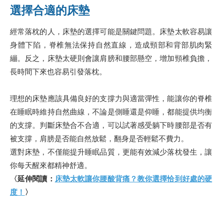
選擇合適的床墊
經常落枕的人，床墊的選擇可能是關鍵問題。床墊太軟容易讓
身體下陷，脊椎無法保持自然直線，造成頸部和背部肌肉緊
繃。反之，床墊太硬則會讓肩膀和腰部懸空，增加頸椎負擔，
長時間下來也容易引發落枕。
理想的床墊應該具備良好的支撐力與適當彈性，能讓你的脊椎
在睡眠時維持自然曲線，不論是側睡還是仰睡，都能提供均衡
的支撐。判斷床墊合不合適，可以試著感受躺下時腰部是否有
被支撐，肩膀是否能自然放鬆，翻身是否輕鬆不費力。
選對床墊，不僅能提升睡眠品質，更能有效減少落枕發生，讓
你每天醒來都精神舒適。
〈延伸閱讀：
床墊太軟讓你腰酸背痛？教你選擇恰到好處的硬
度！
〉