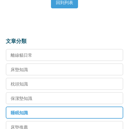
回到列表
文章分類
離線貓日常
床墊知識
枕頭知識
保潔墊知識
睡眠知識
床墊推薦