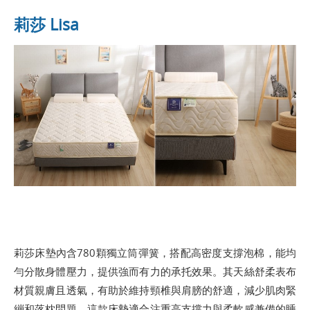
莉莎 Lisa
莉莎床墊內含780顆獨立筒彈簧，搭配高密度支撐泡棉，能均
勻分散身體壓力，提供強而有力的承托效果。其天絲舒柔表布
材質親膚且透氣，有助於維持頸椎與肩膀的舒適，減少肌肉緊
繃和落枕問題。這款床墊適合注重高支撐力與柔軟感兼備的睡