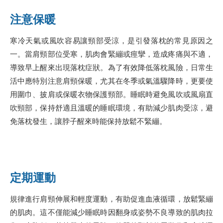
注意保暖
寒冷天氣或風吹容易讓頸部受涼，是引發落枕的常見原因之
一。當肩頸部位受寒，肌肉會緊繃或痙攣，造成疼痛與不適，
導致早上醒來出現落枕症狀。為了有效降低落枕風險，日常生
活中應特別注意肩頸保暖，尤其在冬季或氣溫驟降時，更要使
用圍巾、披肩或保暖衣物保護頸部。睡眠時避免風吹或風扇直
吹頸部，保持舒適且溫暖的睡眠環境，有助減少肌肉受涼，避
免落枕發生，讓脖子醒來時能保持放鬆不緊繃。
定期運動
規律進行肩頸伸展和輕度運動，有助促進血液循環，放鬆緊繃
的肌肉。這不僅能減少睡眠時因翻身或姿勢不良導致的肌肉拉