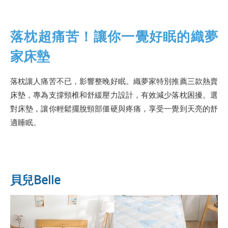
落枕超痛苦！讓你一覺好眠的織夢
家床墊
落枕讓人痛苦不已，影響整晚好眠。織夢家特別推薦三款熱賣
床墊，專為支撐頸椎和舒緩壓力設計，有效減少落枕困擾。選
對床墊，讓你輕鬆擺脫頸部僵硬與疼痛，享受一覺到天亮的舒
適睡眠。
貝兒Belle