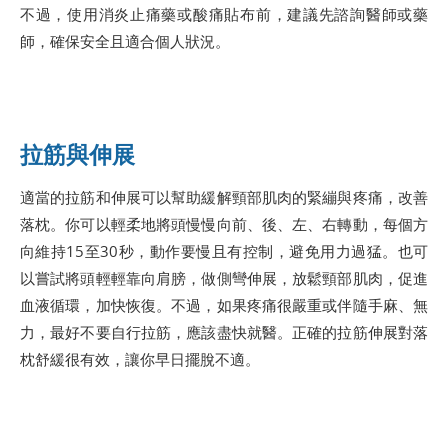
不過，使用消炎止痛藥或酸痛貼布前，建議先諮詢醫師或藥
師，確保安全且適合個人狀況。
拉筋與伸展
適當的拉筋和伸展可以幫助緩解頸部肌肉的緊繃與疼痛，改善
落枕。你可以輕柔地將頭慢慢向前、後、左、右轉動，每個方
向維持15至30秒，動作要慢且有控制，避免用力過猛。也可
以嘗試將頭輕輕靠向肩膀，做側彎伸展，放鬆頸部肌肉，促進
血液循環，加快恢復。不過，如果疼痛很嚴重或伴隨手麻、無
力，最好不要自行拉筋，應該盡快就醫。正確的拉筋伸展對落
枕舒緩很有效，讓你早日擺脫不適。