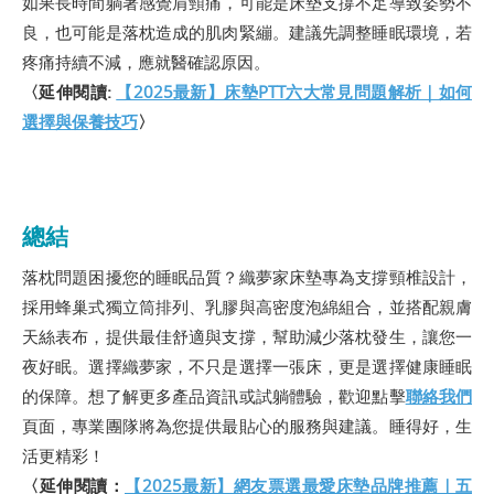
如果長時間躺著感覺肩頸痛，可能是床墊支撐不足導致姿勢不
良，也可能是落枕造成的肌肉緊繃。建議先調整睡眠環境，若
疼痛持續不減，應就醫確認原因。
〈延伸閱讀:
【2025最新】床墊PTT六大常見問題解析｜如何
選擇與保養技巧
〉
總結
落枕問題困擾您的睡眠品質？織夢家床墊專為支撐頸椎設計，
採用蜂巢式獨立筒排列、乳膠與高密度泡綿組合，並搭配親膚
天絲表布，提供最佳舒適與支撐，幫助減少落枕發生，讓您一
夜好眠。選擇織夢家，不只是選擇一張床，更是選擇健康睡眠
的保障。想了解更多產品資訊或試躺體驗，歡迎點擊
聯絡我們
頁面，專業團隊將為您提供最貼心的服務與建議。睡得好，生
活更精彩！
〈延伸閱讀：
【2025最新】網友票選最愛床墊品牌推薦｜五