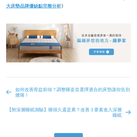
大床墊品牌優缺點完整分析
〉
如何改善骨盆前傾？調整睡姿並選擇適合的床墊讓你告別
腰痛！
【附深層睡眠測驗】睡很久還是累？改善３要素進入深層
睡眠