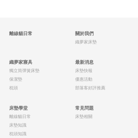
離線貓日常
關於我們
織夢家床墊
織夢家寢具
最新消息
獨立筒彈簧床墊
床墊快報
保潔墊
優惠活動
枕頭
部落客好評推薦
床墊學堂
常見問題
離線貓日常
床墊相關
床墊知識
枕頭知識