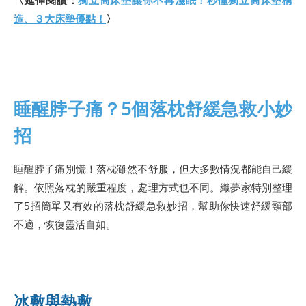
造、３大床墊優點！
〉
睡醒脖子痛？5個落枕舒緩急救小妙
招
睡醒脖子痛別慌！落枕雖然不舒服，但大多數情況都能自己緩
解。依照落枕的嚴重程度，處理方式也不同。織夢家特別整理
了5招簡單又有效的落枕舒緩急救妙招，幫助你快速舒緩頸部
不適，恢復靈活自如。
冰敷與熱敷