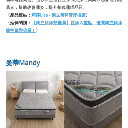
眠者，幫助改善睡姿，提升整晚睡眠品質。
〈產品連結：
莉莎Lisa - 獨立筒彈簧床推薦
〉
〈延伸閱讀：
【獨立筒床墊推薦】挑床３重點、優質獨立筒床
墊推薦帶你看！
〉
曼蒂Mandy