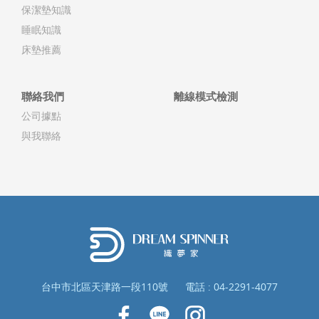
保潔墊知識
睡眠知識
床墊推薦
聯絡我們
離線模式檢測
公司據點
與我聯絡
台中市北區天津路一段110號
電話 :
04-2291-4077