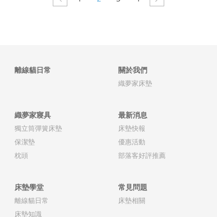
離線貓日常
關於我們
織夢家床墊
織夢家寢具
最新消息
獨立筒彈簧床墊
床墊快報
保潔墊
優惠活動
枕頭
部落客好評推薦
床墊學堂
常見問題
離線貓日常
床墊相關
床墊知識