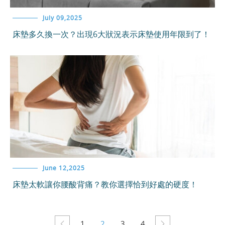
July 09,2025
床墊多久換一次？出現6大狀況表示床墊使用年限到了！
June 12,2025
床墊太軟讓你腰酸背痛？教你選擇恰到好處的硬度！
1
2
3
4