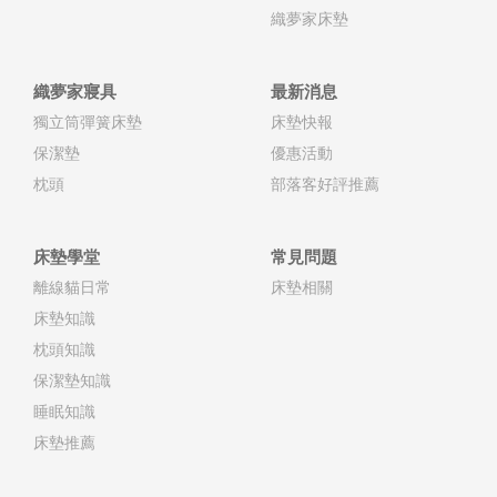
織夢家床墊
織夢家寢具
最新消息
獨立筒彈簧床墊
床墊快報
保潔墊
優惠活動
枕頭
部落客好評推薦
床墊學堂
常見問題
離線貓日常
床墊相關
床墊知識
枕頭知識
保潔墊知識
睡眠知識
床墊推薦