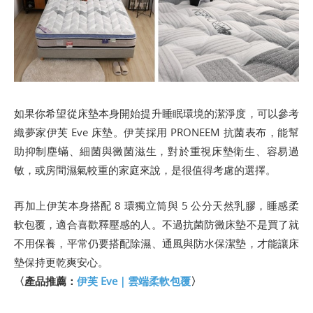
如果你希望從床墊本身開始提升睡眠環境的潔淨度，可以參考
織夢家伊芙 Eve 床墊。伊芙採用 PRONEEM 抗菌表布，能幫
助抑制塵蟎、細菌與黴菌滋生，對於重視床墊衛生、容易過
敏，或房間濕氣較重的家庭來說，是很值得考慮的選擇。
再加上伊芙本身搭配 8 環獨立筒與 5 公分天然乳膠，睡感柔
軟包覆，適合喜歡釋壓感的人。不過抗菌防黴床墊不是買了就
不用保養，平常仍要搭配除濕、通風與防水保潔墊，才能讓床
墊保持更乾爽安心。
〈產品推薦：
伊芙 Eve｜雲端柔軟包覆
〉