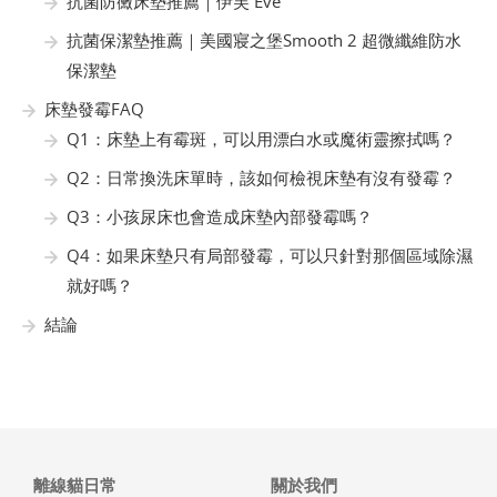
抗菌防黴床墊推薦｜伊芙 Eve
抗菌保潔墊推薦｜美國寢之堡Smooth 2 超微纖維防水
保潔墊
床墊發霉FAQ
Q1：床墊上有霉斑，可以用漂白水或魔術靈擦拭嗎？
Q2：日常換洗床單時，該如何檢視床墊有沒有發霉？
Q3：小孩尿床也會造成床墊內部發霉嗎？
Q4：如果床墊只有局部發霉，可以只針對那個區域除濕
就好嗎？
結論
離線貓日常
關於我們