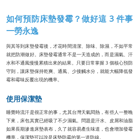
如何預防床墊發霉？做好這 3 件事
一勞永逸
與其等到床墊發霉後，才花時間清潔、除味、除濕，不如平常
就把防潮做好。床墊發霉通常不是一天造成的，而是濕氣、汗
水和不通風慢慢累積出來的結果。只要日常掌握 3 個核心預防
守則，讓床墊保持乾爽、通風、少接觸水分，就能大幅降低發
霉和霉味反覆出現的機率。
使用保潔墊
睡覺時流汗是很正常的事，尤其台灣天氣悶熱，有些人一整晚
下來，床包其實已經吸了不少濕氣。問題是汗水、皮屑和油脂
如果長期滲進床墊表布，久了就容易產生味道，也會增加發霉
機率，保潔墊可以說是床墊防霉的第一道防線。