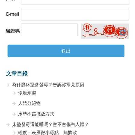
E-mail
驗證碼
送出
文章目錄
為什麼床墊會發霉？告訴你常見原因
環境潮濕
人體分泌物
床墊不當擺放方式
床墊發霉還能睡嗎？會不會傷害人體？
輕度－表層微小霉點、無擴散