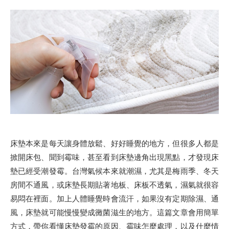
床墊本來是每天讓身體放鬆、好好睡覺的地方，但很多人都是
掀開床包、聞到霉味，甚至看到床墊邊角出現黑點，才發現床
墊已經受潮發霉。台灣氣候本來就潮濕，尤其是梅雨季、冬天
房間不通風，或床墊長期貼著地板、床板不透氣，濕氣就很容
易悶在裡面。加上人體睡覺時會流汗，如果沒有定期除濕、通
風，床墊就可能慢慢變成黴菌滋生的地方。這篇文章會用簡單
方式，帶你看懂床墊發霉的原因、霉味怎麼處理，以及什麼情