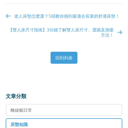
老人床墊怎麼選？5招教你挑到最適合長輩的舒適床墊！
【雙人床尺寸指南】3分鐘了解雙人床尺寸、選購及測量
方法！
回到列表
文章分類
離線貓日常
床墊知識