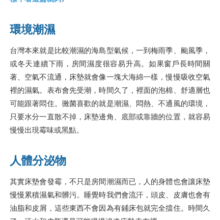
環境潮濕
台灣本來就是比較潮濕的海島型氣候，一到梅雨季、颱風季，
或冬天連續下雨，房間濕度很容易升高。如果窗戶長時間關
著、空氣不流通，床墊就會像一塊大海綿一樣，慢慢吸收空氣
裡的濕氣。表布會先受潮，時間久了，裡面的泡棉、舒適層也
可能跟著悶住。黴菌喜歡的就是潮濕、悶熱、不通風的環境，
只要水分一直散不掉，床墊邊角、底部或靠牆的位置，就容易
慢慢出現霉味或黑點。
人體分泌物
其實床墊會發霉，不只是房間潮濕而已，人的身體也會讓床墊
慢慢累積濕氣和髒污。睡覺時我們會流汗，頭皮、皮膚也會有
油脂和皮屑，這些東西不會因為有鋪床包就完全擋住。時間久