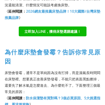
況還能清潔、什麼情況可能該考慮換床墊。
〈延伸閱讀：
2026網友最推薦床墊品牌！10大國際/台灣床墊
推薦品牌
〉
立即加入LINE，獲得床墊選購建議！
為什麼床墊會發霉？告訴你常見原
因
床墊會發霉，通常不是單純因為沒有打掃，而是濕氣長時間悶
在床墊裡。想要真正改善床墊發霉，不能只把表面黑點擦掉，
還要先了解水氣是怎麼進去、為什麼乾不了。下面整理三個最
常見的原因：
〈延伸閱讀：
防水保潔墊有買對嗎？3個必買原因、5大挑選指
標，看這篇就夠
〉