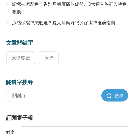
記憶枕怎麼選？告別肩頸痠痛的優勢、3大適合族群與挑選
要點！
涼感保潔墊怎麼選？夏天清爽好眠的保潔墊推薦指南
文章關鍵字
床墊發霉
床墊
關鍵字搜尋
搜尋
訂閱電子報
姓名