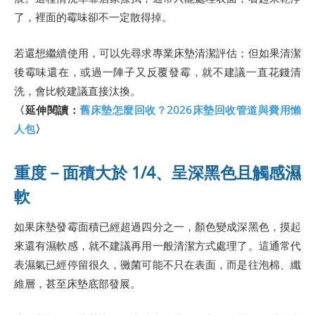
了，裡面的霉味卻不一定散得掉。
若還想繼續使用，可以先尋求專業床墊清潔評估；但如果清潔
後霉味還在，或過一陣子又反覆發霉，就不建議一直花錢清
洗，會比較建議直接汰換。
〈延伸閱讀：
舊床墊怎麼回收？2026床墊回收管道與費用懶
人包
〉
重度－面積大於 1/4、呈深黑色且觸感濕
軟
如果床墊發霉面積已經超過四分之一，顏色變成深黑色，摸起
來還有濕軟感，就不建議再用一般清潔方式處理了。這通常代
表濕氣已經停留很久，黴菌可能不只在表面，而是往泡棉、纖
維層，甚至床墊底部發展。