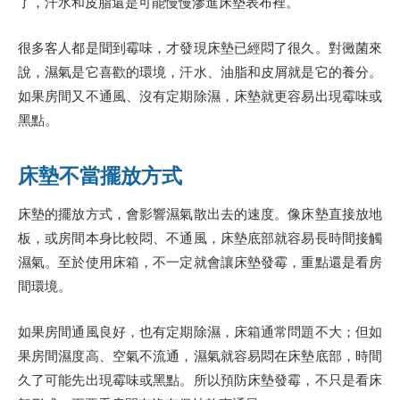
了，汗水和皮脂還是可能慢慢滲進床墊表布裡。
很多客人都是聞到霉味，才發現床墊已經悶了很久。對黴菌來
說，濕氣是它喜歡的環境，汗水、油脂和皮屑就是它的養分。
如果房間又不通風、沒有定期除濕，床墊就更容易出現霉味或
黑點。
床墊不當擺放方式
床墊的擺放方式，會影響濕氣散出去的速度。像床墊直接放地
板，或房間本身比較悶、不通風，床墊底部就容易長時間接觸
濕氣。至於使用床箱，不一定就會讓床墊發霉，重點還是看房
間環境。
如果房間通風良好，也有定期除濕，床箱通常問題不大；但如
果房間濕度高、空氣不流通，濕氣就容易悶在床墊底部，時間
久了可能先出現霉味或黑點。所以預防床墊發霉，不只是看床