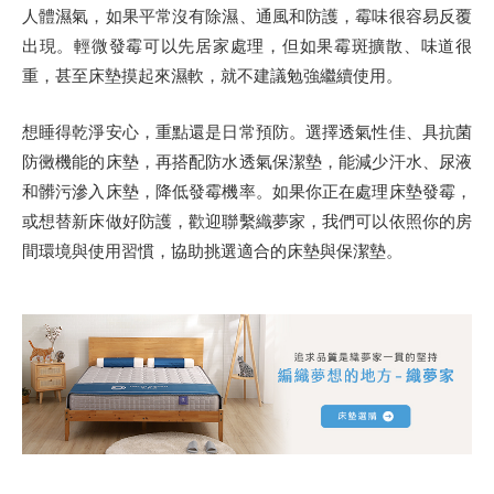
人體濕氣，如果平常沒有除濕、通風和防護，霉味很容易反覆
出現。輕微發霉可以先居家處理，但如果霉斑擴散、味道很
重，甚至床墊摸起來濕軟，就不建議勉強繼續使用。
想睡得乾淨安心，重點還是日常預防。選擇透氣性佳、具抗菌
防黴機能的床墊，再搭配防水透氣保潔墊，能減少汗水、尿液
和髒污滲入床墊，降低發霉機率。如果你正在處理床墊發霉，
或想替新床做好防護，歡迎聯繫織夢家，我們可以依照你的房
間環境與使用習慣，協助挑選適合的床墊與保潔墊。