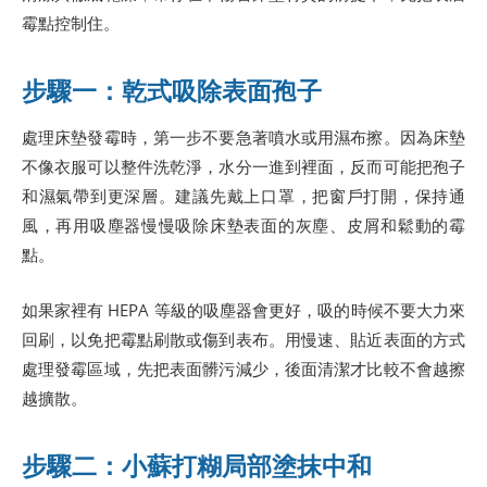
霉點控制住。
步驟一：乾式吸除表面孢子
處理床墊發霉時，第一步不要急著噴水或用濕布擦。因為床墊
不像衣服可以整件洗乾淨，水分一進到裡面，反而可能把孢子
和濕氣帶到更深層。建議先戴上口罩，把窗戶打開，保持通
風，再用吸塵器慢慢吸除床墊表面的灰塵、皮屑和鬆動的霉
點。
如果家裡有 HEPA 等級的吸塵器會更好，吸的時候不要大力來
回刷，以免把霉點刷散或傷到表布。用慢速、貼近表面的方式
處理發霉區域，先把表面髒污減少，後面清潔才比較不會越擦
越擴散。
步驟二：小蘇打糊局部塗抹中和