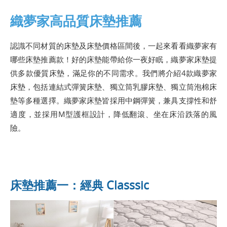
織夢家高品質床墊推薦
認識不同材質的床墊及床墊價格區間後，一起來看看織夢家有
哪些床墊推薦款！好的床墊能帶給你一夜好眠，織夢家床墊提
供多款優質床墊，滿足你的不同需求。我們將介紹4款織夢家
床墊，包括連結式彈簧床墊、獨立筒乳膠床墊、獨立筒泡棉床
墊等多種選擇。織夢家床墊皆採用中鋼彈簧，兼具支撐性和舒
適度，並採用M型護框設計，降低翻滾、坐在床沿跌落的風
險。
床墊推薦一：經典 Classsic