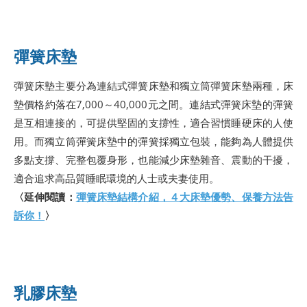
彈簧床墊
彈簧床墊主要分為連結式彈簧床墊和獨立筒彈簧床墊兩種，床
墊價格約落在7,000～40,000元之間。連結式彈簧床墊的彈簧
是互相連接的，可提供堅固的支撐性，適合習慣睡硬床的人使
用。而獨立筒彈簧床墊中的彈簧採獨立包裝，能夠為人體提供
多點支撐、完整包覆身形，也能減少床墊雜音、震動的干擾，
適合追求高品質睡眠環境的人士或夫妻使用。
〈延伸閱讀：
彈簧床墊結構介紹，４大床墊優勢、保養方法告
訴你！
〉
乳膠床墊