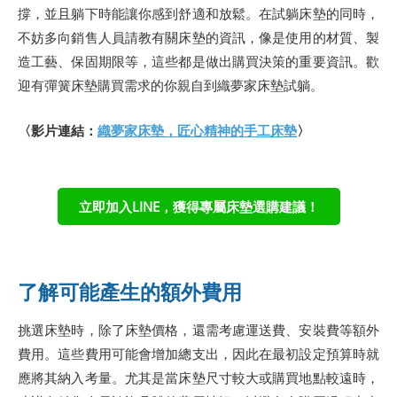
撐，並且躺下時能讓你感到舒適和放鬆。在試躺床墊的同時，
不妨多向銷售人員請教有關床墊的資訊，像是使用的材質、製
造工藝、保固期限等，這些都是做出購買決策的重要資訊。歡
迎有彈簧床墊購買需求的你親自到織夢家床墊試躺。
〈影片連結：
織夢家床墊，匠心精神的手工床墊
〉
立即加入LINE，獲得專屬床墊選購建議！
了解可能產生的額外費用
挑選床墊時，除了床墊價格，還需考慮運送費、安裝費等額外
費用。這些費用可能會增加總支出，因此在最初設定預算時就
應將其納入考量。尤其是當床墊尺寸較大或購買地點較遠時，