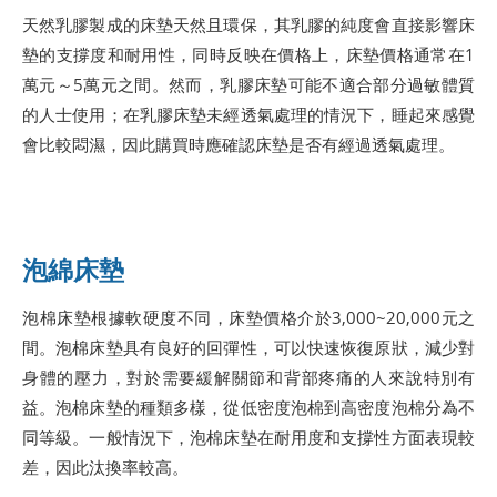
天然乳膠製成的床墊天然且環保，其乳膠的純度會直接影響床
墊的支撐度和耐用性，同時反映在價格上，床墊價格通常在1
萬元～5萬元之間。然而，乳膠床墊可能不適合部分過敏體質
的人士使用；在乳膠床墊未經透氣處理的情況下，睡起來感覺
會比較悶濕，因此購買時應確認床墊是否有經過透氣處理。
泡綿床墊
泡棉床墊根據軟硬度不同，床墊價格介於3,000~20,000元之
間。泡棉床墊具有良好的回彈性，可以快速恢復原狀，減少對
身體的壓力，對於需要緩解關節和背部疼痛的人來說特別有
益。泡棉床墊的種類多樣，從低密度泡棉到高密度泡棉分為不
同等級。一般情況下，泡棉床墊在耐用度和支撐性方面表現較
差，因此汰換率較高。