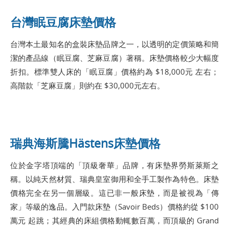
台灣眠豆腐床墊價格
台灣本土最知名的盒裝床墊品牌之一，以透明的定價策略和簡
潔的產品線（眠豆腐、芝麻豆腐）著稱。床墊價格較少大幅度
折扣。標準雙人床的「眠豆腐」價格約為 $18,000元 左右；
高階款「芝麻豆腐」則約在 $30,000元左右。
瑞典海斯騰Hästens床墊價格
位於金字塔頂端的「頂級奢華」品牌，有床墊界勞斯萊斯之
稱。以純天然材質、瑞典皇室御用和全手工製作為特色。床墊
價格完全在另一個層級。這已非一般床墊，而是被視為「傳
家」等級的逸品。入門款床墊（Savoir Beds）價格約從 $100
萬元 起跳；其經典的床組價格動輒數百萬，而頂級的 Grand