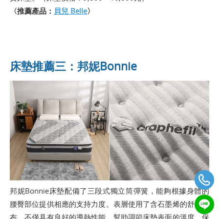
〈推薦產品：
貝兒 Belle
〉
床墊推薦三：邦妮Bonnie
邦妮Bonnie床墊配備了三段式獨立筒彈簧，能夠根據身體的
腰臀部位提供相應的支持力度。表層使用了含石墨烯的舒柔表
布，不僅具有良好的導熱性能，幫助調節床墊表面的溫度，保