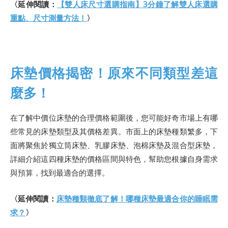
〈延伸閱讀：
【雙人床尺寸選購指南】3分鐘了解雙人床選購
重點、尺寸測量方法！
〉
床墊價格揭密！原來不同類型差這
麼多！
在了解中價位床墊的合理價格範圍後，您可能好奇市場上有哪
些常見的床墊類型及其價格差異。市面上的床墊種類繁多，下
面將聚焦於獨立筒床墊、乳膠床墊、泡棉床墊及混合型床墊，
詳細介紹這四種床墊的價格區間與特色，幫助您根據自身需求
與預算，找到最適合的選擇。
〈延伸閱讀：
床墊種類徹底了解！哪種床墊最適合你的睡眠需
求？
〉