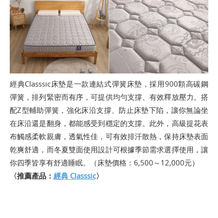
經典Classsic床墊是一款連結式彈簧床墊，採用900顆高碳鋼
彈簧，排列緊密而有序，可提供均勻支撐、有效釋放壓力。搭
配Z型輔助彈簧，強化床沿支撐、防止床墊下陷，讓你無論坐
在床沿還是翻身，都能感受到穩定的支撐。此外，高級提花表
布觸感柔軟親膚，透氣性佳，可有效排汗散熱，保持床墊表面
乾爽舒適，而冬夏雙面使用設計可根據季節需求選擇使用，讓
你四季皆享有舒適睡眠。（床墊價格：6,500～12,000元）
〈推薦產品：
經典 Classsic
〉