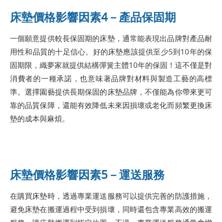
床墊價格影響因素4－產品保固期
一個願意提供較長保固期的床墊，通常能表現出品牌對產品耐
用性和品質的十足信心。好的床墊應該提供至少5到10年的保
固期限，織夢家就提供結構彈簧主體10年的保固！這不僅是對
消費者的一種承諾，也意味著品牌對材料與製造工藝的高標
準。選擇園藝提供長期保固的床墊品牌，不僅能為你帶來更可
靠的品質保障，還能有效降低未來因損壞或老化而頻繁更換床
墊的成本與麻煩。
床墊價格影響因素5－運送服務
在購買床墊時，透過專業運送服務可以提供完善的防護措施，
避免床墊在搬運過程中受到損壞，同時還包含專業高效的搬運