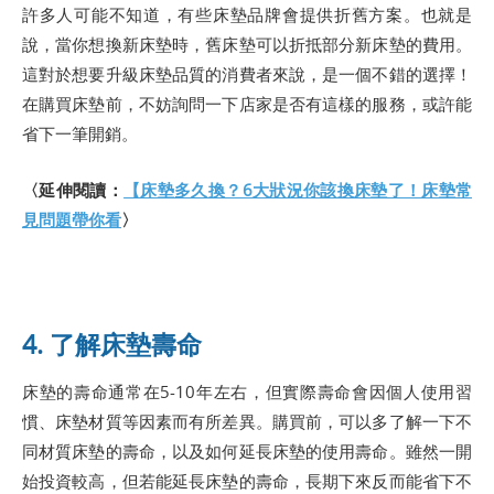
許多人可能不知道，有些床墊品牌會提供折舊方案。也就是
說，當你想換新床墊時，舊床墊可以折抵部分新床墊的費用。
這對於想要升級床墊品質的消費者來說，是一個不錯的選擇！
在購買床墊前，不妨詢問一下店家是否有這樣的服務，或許能
省下一筆開銷。
〈延伸閱讀：
【床墊多久換？6大狀況你該換床墊了！床墊常
見問題帶你看
〉
4. 了解床墊壽命
床墊的壽命通常在5-10年左右，但實際壽命會因個人使用習
慣、床墊材質等因素而有所差異。購買前，可以多了解一下不
同材質床墊的壽命，以及如何延長床墊的使用壽命。雖然一開
始投資較高，但若能延長床墊的壽命，長期下來反而能省下不