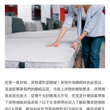
想要一夜好眠，床墊選對是關鍵！床墊作為睡眠時的必需品，
直接影響著我們的睡眠品質。市面上床墊的種類繁多，床墊價
格差異也很大，從幾千元到幾萬元不等。究竟是什麼因素導致
了床墊價格的落差呢？以下文章將帶你深入了解影響床墊價格
的5大因素，教你如何在預算內挑到高CP值好床，睡得舒服又