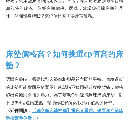
服務，讓床墊搬運到指定位置。不過，專業運送服務通常會增
加額外的成本，影響床墊價格。因此，建議你根據床墊的尺
寸、時間和身體狀況來評估是否需要此項服務。
床墊價格高？如何挑選cp值高的床
墊？
選購床墊時，需要找到床墊價格與品質之間的平衡。價格過低
的床墊可能會因為材質不佳或結構不穩而導致腰痠背痛，價格
超出負擔則會增加壓力。為了幫助你快速找到理想的床墊，以
下提供4個選購重點，幫助你在預算內找到cp值高的床墊。
〈延伸閱讀：
【獨立筒床墊推薦】挑床３重點、優質獨立筒床
墊推薦帶你看！
〉