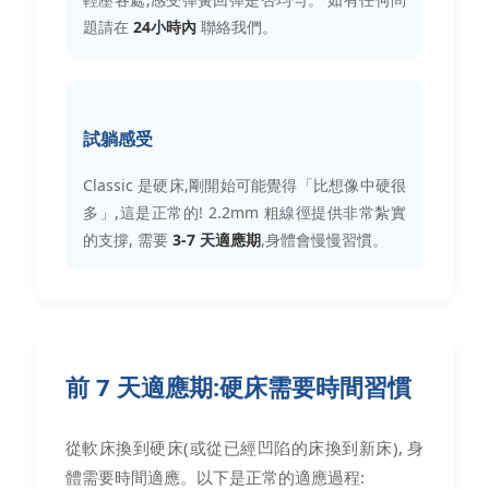
題請在
24小時內
聯絡我們。
試躺感受
Classic 是硬床,剛開始可能覺得「比想像中硬很
多」,這是正常的! 2.2mm 粗線徑提供非常紮實
的支撐, 需要
3-7 天適應期
,身體會慢慢習慣。
前 7 天適應期:硬床需要時間習慣
從軟床換到硬床(或從已經凹陷的床換到新床), 身
體需要時間適應。以下是正常的適應過程: