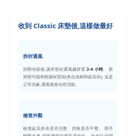
收到 Classic 床墊後,這樣做最好
拆封通風
拆開包裝後,讓床墊在通風處靜置
2-4 小時
。 新
床墊可能有輕微材質味(來自泡棉和緹花布), 這是
正常現象,通風後會自然消散。
檢查外觀
檢查緹花表布是否完整、四角是否平整。 用手
輕壓各處,感受彈簧回彈是否均勻。 如有任何問