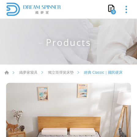
0
Products
經典 Classic｜國民硬床
織夢家寢具
獨立筒彈簧床墊