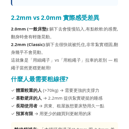
2.2mm vs 2.0mm 實際感受差異
2.0mm (一般床墊)
:躺下去會慢慢陷入,有點軟軟的感覺,
翻身時會有輕微晃動。
2.2mm (Classic)
:躺下去很快就被托住,非常紮實穩固,翻
身幾乎不會晃動。
這就像是「用細繩子」vs「用粗繩子」拉車的差別 — 粗
繩子當然更穩更耐用!
什麼人最需要粗線徑?
✓
體重較重的人
(>70kg) → 需要更強的支撐力
✓
喜歡硬床的人
→ 2.2mm 提供紮實硬挺的睡感
✓
長期使用者
→ 房東、租屋族想要床墊用久一點
✓
預算有限
→ 用更少的錢買到更耐用的床