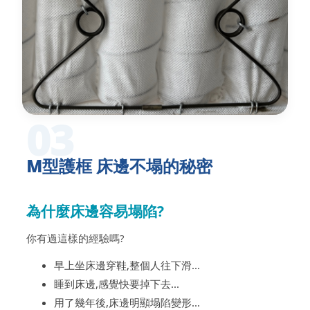
03
M型護框 床邊不塌的秘密
為什麼床邊容易塌陷?
你有過這樣的經驗嗎?
早上坐床邊穿鞋,整個人往下滑...
睡到床邊,感覺快要掉下去...
用了幾年後,床邊明顯塌陷變形...