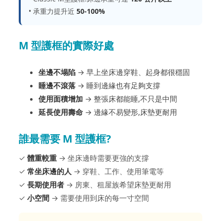
• 承重力提升近
50-100%
M 型護框的實際好處
坐邊不塌陷
→ 早上坐床邊穿鞋、起身都很穩固
睡邊不滾落
→ 睡到邊緣也有足夠支撐
使用面積增加
→ 整張床都能睡,不只是中間
延長使用壽命
→ 邊緣不易變形,床墊更耐用
誰最需要 M 型護框?
✓
體重較重
→ 坐床邊時需要更強的支撐
✓
常坐床邊的人
→ 穿鞋、工作、使用筆電等
✓
長期使用者
→ 房東、租屋族希望床墊更耐用
✓
小空間
→ 需要使用到床的每一寸空間