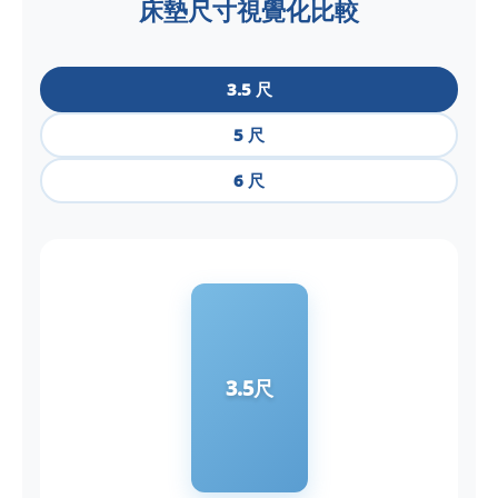
床墊尺寸視覺化比較
3.5 尺
5 尺
6 尺
3.5尺