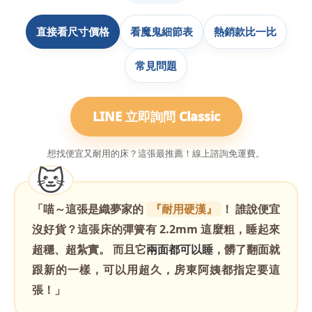
直接看尺寸價格
看魔鬼細節表
熱銷款比一比
常見問題
LINE 立即詢問 Classic
想找便宜又耐用的床？這張最推薦！線上諮詢免運費。
🐱
「喵～這張是織夢家的
『耐用硬漢』
！ 誰說便宜
沒好貨？這張床的彈簧有 2.2mm 這麼粗，睡起來
超穩、超紮實。 而且它
兩面都可以睡
，髒了翻面就
跟新的一樣，可以用超久，房東阿姨都指定要這
張！」