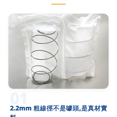
01
2.2mm 粗線徑不是噱頭,是真材實