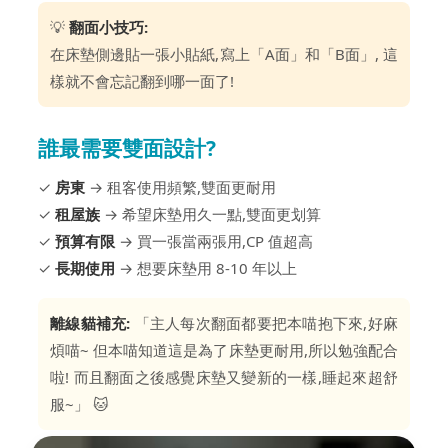
💡
翻面小技巧:
在床墊側邊貼一張小貼紙,寫上「A面」和「B面」, 這
樣就不會忘記翻到哪一面了!
誰最需要雙面設計?
✓
房東
→ 租客使用頻繁,雙面更耐用
✓
租屋族
→ 希望床墊用久一點,雙面更划算
✓
預算有限
→ 買一張當兩張用,CP 值超高
✓
長期使用
→ 想要床墊用 8-10 年以上
離線貓補充:
「主人每次翻面都要把本喵抱下來,好麻
煩喵~ 但本喵知道這是為了床墊更耐用,所以勉強配合
啦! 而且翻面之後感覺床墊又變新的一樣,睡起來超舒
服~」 🐱