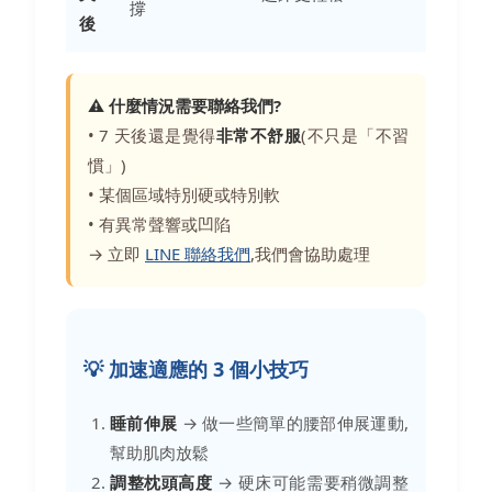
撐
後
⚠️ 什麼情況需要聯絡我們?
• 7 天後還是覺得
非常不舒服
(不只是「不習
慣」)
• 某個區域特別硬或特別軟
• 有異常聲響或凹陷
→ 立即
LINE 聯絡我們
,我們會協助處理
💡 加速適應的 3 個小技巧
睡前伸展
→ 做一些簡單的腰部伸展運動,
幫助肌肉放鬆
調整枕頭高度
→ 硬床可能需要稍微調整