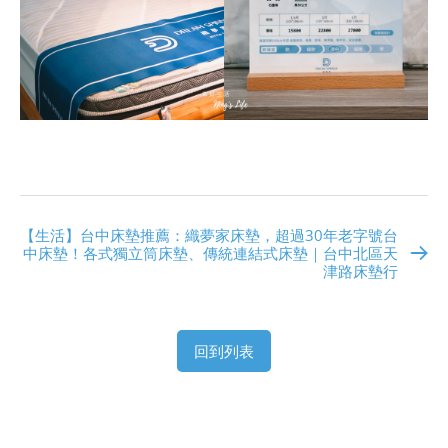
【生活】台中床墊推薦：織夢家床墊，超過30年老字號台
中床墊！各式獨立筒床墊、傳統連結式床墊｜台中北區天
津路床墊行
回到列表