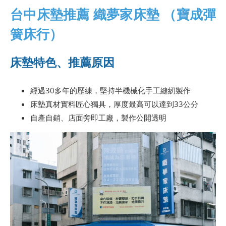
台中床墊推薦 織夢家床墊 （寶成彈
簧床行）
床墊特色、推薦原因
經過30多年的歷練，堅持半機械化手工縫紉製作
床墊真材實料匠心獨具，厚度最高可以達到33公分
自產自銷、店面旁即工廠，製作公開透明