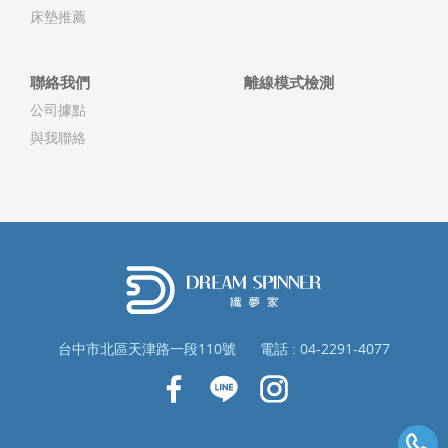
床墊推薦
聯絡我們
離線模式檢測
公司據點
與我聯絡
台中市北區天津路一段110號
電話 :
04-2291-4077