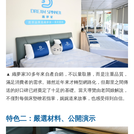
▲ 織夢家30多年來自產自銷，不以量取勝，而是注重品質，
滿足消費者的需求。雖然近年來才轉型網路化，但鄰里之間傳
送的好口碑已經奠定了十足的基礎。當天導覽由老闆娘解說，
不僅對每個床墊暸若指掌，娓娓道來故事，也感受得到自信。
特色二：嚴選材料、公開演示