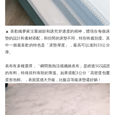
▲ 喜歡織夢家注重細節和講究舒適度的精神，體現在每個床
墊的設計和素材搭配，和坊間的床墊不同，特別有鑑別度。其
中一個最喜歡的特色是「床墊厚度」，最高可以達到33公分
厚。
表布有多種選擇，「瞬間散熱涼感纖維表布」是經過SGS認證
的布料，特殊排列有助於降溫。如果搭配3公分「高密度包覆
蛋形泡棉」，表面質感大升級，比飯店等級床墊還好躺！