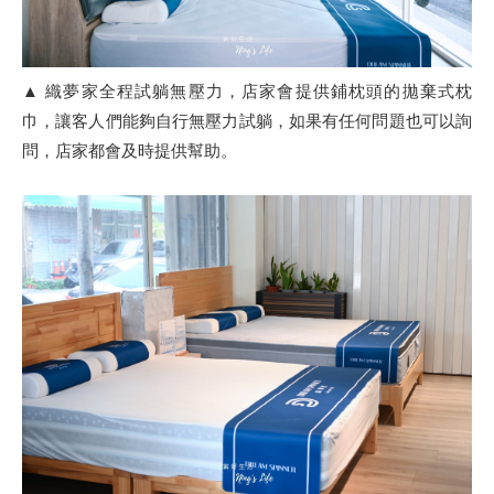
▲ 織夢家全程試躺無壓力，店家會提供鋪枕頭的拋棄式枕
巾，讓客人們能夠自行無壓力試躺，如果有任何問題也可以詢
問，店家都會及時提供幫助。