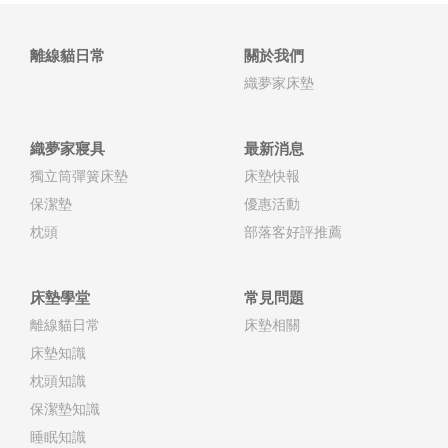
離線貓日常
關於我們
織夢家床墊
織夢家寢具
最新消息
獨立筒彈簧床墊
床墊快報
保潔墊
優惠活動
枕頭
部落客好評推薦
床墊學堂
常見問題
離線貓日常
床墊相關
床墊知識
枕頭知識
保潔墊知識
睡眠知識