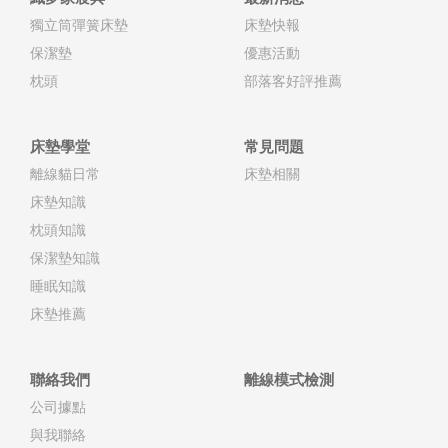
獨立筒彈簧床墊
床墊快報
保潔墊
優惠活動
枕頭
部落客好評推薦
床墊學堂
常見問題
離線貓日常
床墊相關
床墊知識
枕頭知識
保潔墊知識
睡眠知識
床墊推薦
聯絡我們
離線模式檢測
公司據點
與我聯絡